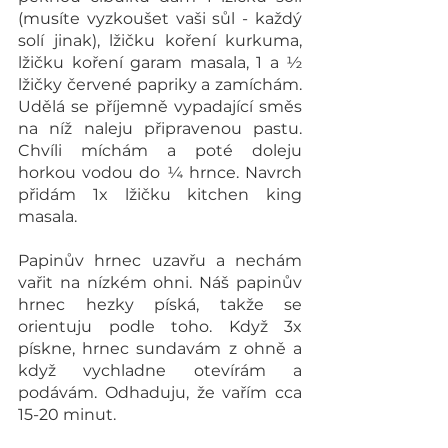
(musíte vyzkoušet vaši sůl - každý 
solí jinak), lžičku koření kurkuma, 
lžičku koření garam masala, 1 a ½ 
lžičky červené papriky a zamíchám. 
Udělá se příjemně vypadající směs 
na níž naleju připravenou pastu. 
Chvíli míchám a poté doleju 
horkou vodou do ¼ hrnce. Navrch 
přidám 1x lžičku kitchen king 
masala.
Papinův hrnec uzavřu a nechám 
vařit na nízkém ohni. Náš papinův 
hrnec hezky píská, takže se 
orientuju podle toho. Když 3x 
pískne, hrnec sundavám z ohně a 
když vychladne otevírám a 
podávám. Odhaduju, že vařím cca 
15-20 minut.